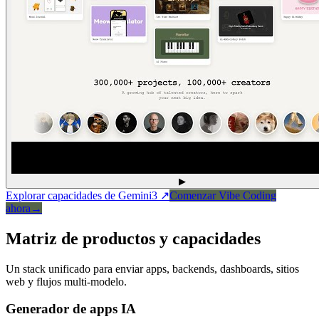
▶
Explorar capacidades de Gemini3
↗
Comenzar Vibe Coding
ahora
→
Matriz de productos y capacidades
Un stack unificado para enviar apps, backends, dashboards, sitios
web y flujos multi-modelo.
Generador de apps IA