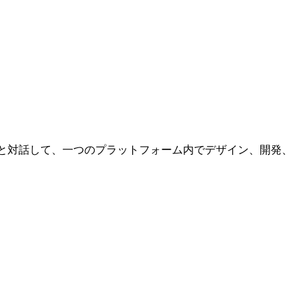
ように。AI と対話して、一つのプラットフォーム内でデザイン、開発、