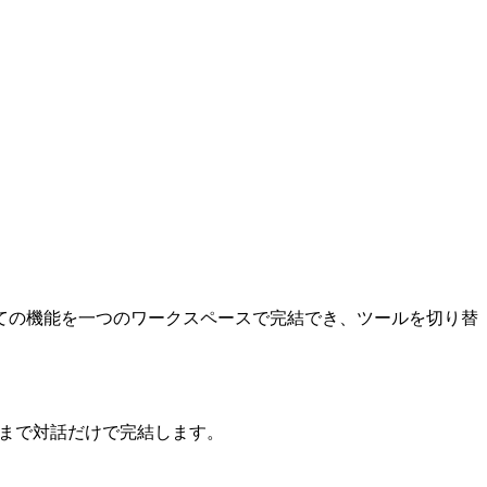
ての機能を一つのワークスペースで完結でき、ツールを切り替
開まで対話だけで完結します。