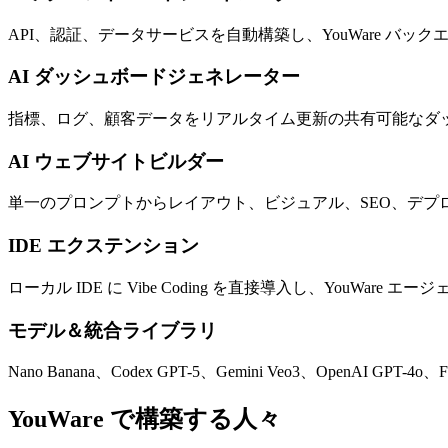
API、認証、データサービスを自動構築し、YouWare 
AI ダッシュボードジェネレーター
指標、ログ、顧客データをリアルタイム更新の共有可能なダ
AI ウェブサイトビルダー
単一のプロンプトからレイアウト、ビジュアル、SEO、デ
IDE エクステンション
ローカル IDE に Vibe Coding を直接導入し、You
モデル＆統合ライブラリ
Nano Banana、Codex GPT-5、Gemini Veo3、OpenAI G
YouWare で構築する人々