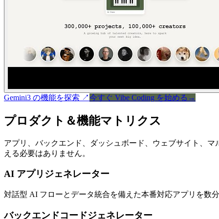
Gemini3 の機能を探索
↗
今すぐ Vibe Coding を始める
→
プロダクト＆機能マトリクス
アプリ、バックエンド、ダッシュボード、ウェブサイト、マ
える必要はありません。
AI アプリジェネレーター
対話型 AI フローとデータ統合を備えた本番対応アプリを
バックエンドコードジェネレーター