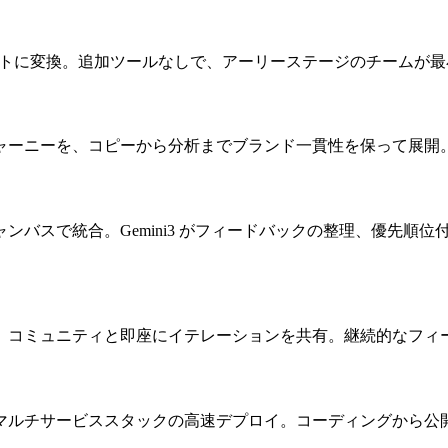
クトに変換。追加ツールなしで、アーリーステージのチームが
ャーニーを、コピーから分析までブランド一貫性を保って展開
ンバスで統合。Gemini3 がフィードバックの整理、優先順
、コミュニティと即座にイテレーションを共有。継続的なフィ
マルチサービススタックの高速デプロイ。コーディングから公