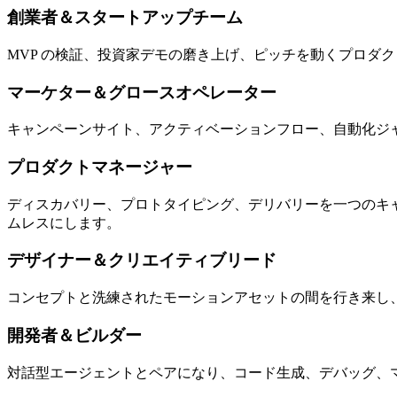
創業者＆スタートアップチーム
MVP の検証、投資家デモの磨き上げ、ピッチを動くプロダ
マーケター＆グロースオペレーター
キャンペーンサイト、アクティベーションフロー、自動化ジ
プロダクトマネージャー
ディスカバリー、プロトタイピング、デリバリーを一つのキャ
ムレスにします。
デザイナー＆クリエイティブリード
コンセプトと洗練されたモーションアセットの間を行き来し
開発者＆ビルダー
対話型エージェントとペアになり、コード生成、デバッグ、