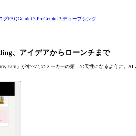
ログ
FAQ
Gemini 3 Pro
Gemini 3 ディープシンク
 Coding、アイデアからローンチまで
ld, Share, Earn」がすべてのメーカーの第二の天性になる