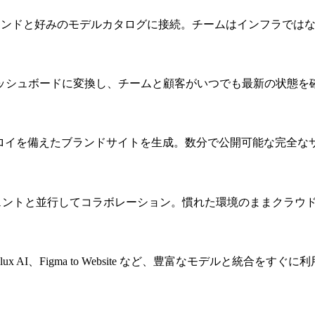
バックエンドと好みのモデルカタログに接続。チームはインフラで
ッシュボードに変換し、チームと顧客がいつでも最新の状態を
プロイを備えたブランドサイトを生成。数分で公開可能な完全な
Ware エージェントと並行してコラボレーション。慣れた環境のままク
PT-4o、Flux AI、Figma to Website など、豊富なモデルと統合を