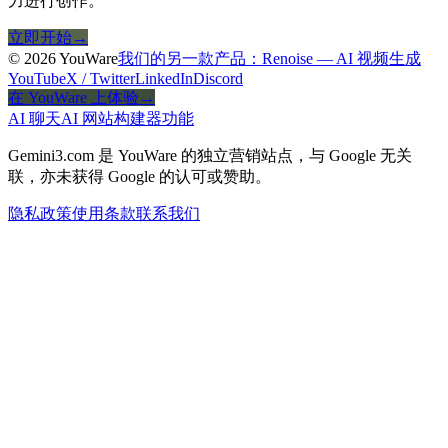
力进行创作。
立即开始
→
© 2026 YouWare
我们的另一款产品：Renoise — AI 视频生成
YouTube
X / Twitter
LinkedIn
Discord
在 YouWare 上体验
→
AI 聊天
AI 网站构建器
功能
Gemini3.com 是 YouWare 的独立营销站点，与 Google 无关
联，亦未获得 Google 的认可或赞助。
隐私政策
使用条款
联系我们